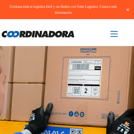
Gestiona toda tu logística fácil y sin límites con Suite Logística. Conoce más
×
información