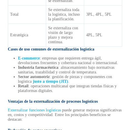
se externalizan.
Se externaliza toda
Total
la logística, incluso
3PL, 4PL, 5PL
la planificación.
Se externaliza con
visión de largo
Estratégica
4PL, 5PL
plazo y mejora
continua.
Casos de uso comunes de externalización logística
E-commerce
: empresas que requieren entrega ágil,
devoluciones frecuentes y cobertura nacional o internacional.
Industria farmacéutica
: almacenamiento bajo normativas
sanitarias, trazabilidad y control de temperatura.
Sector automotriz
: gestión de piezas y componentes con
logística
justo a tiempo (JIT)
.
Retail
: operaciones multicanal que integran tiendas físicas y
plataformas digitales.
Ventajas de la externalización de procesos logísticos
Externalizar funciones logísticas
puede generar mejoras significativas
en, costos y competitividad. Entre los principales beneficios se
destacan: