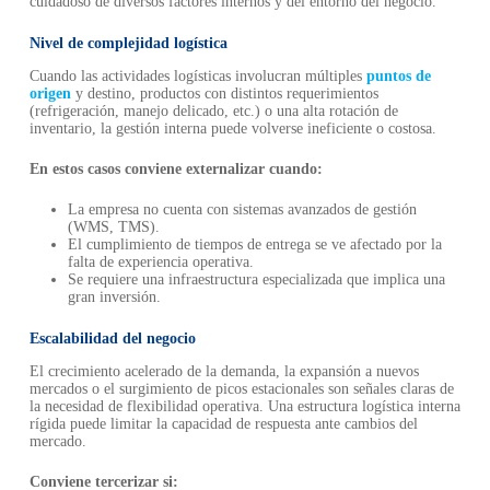
cuidadoso de diversos factores internos y del entorno del negocio.
Nivel de complejidad logística
Cuando las actividades logísticas involucran múltiples
puntos de
origen
y destino, productos con distintos requerimientos
(refrigeración, manejo delicado, etc.) o una alta rotación de
inventario, la gestión interna puede volverse ineficiente o costosa.
En estos casos conviene externalizar cuando:
La empresa no cuenta con sistemas avanzados de gestión
(WMS, TMS).
El cumplimiento de tiempos de entrega se ve afectado por la
falta de experiencia operativa.
Se requiere una infraestructura especializada que implica una
gran inversión.
Escalabilidad del negocio
El crecimiento acelerado de la demanda, la expansión a nuevos
mercados o el surgimiento de picos estacionales son señales claras de
la necesidad de flexibilidad operativa. Una estructura logística interna
rígida puede limitar la capacidad de respuesta ante cambios del
mercado.
Conviene tercerizar si: