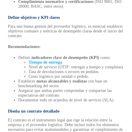
Cumplimiento normativo y certificaciones
(ISO 9001, ISO
28000, BASC, entre otros).
Define objetivos y KPI claros
Para una buena gestión del proveedor logístico, es esencial establecer
objetivos comunes y métricas de desempeño claras desde el inicio del
contrato.
Recomendaciones:
Definir
indicadores clave de desempeño (KPI)
como:
Tiempo de entrega
.
Nivel de servicio (OTIF: entregas a tiempo y completas).
Tasa de devoluciones o errores en pedidos.
Costo logístico por unidad o pedido.
Establecer
metas alcanzables y realistas
con base en
benchmarking del sector.
Asegurar que ambas partes comprendan y compartan las
expectativas del contrato.
Documentar todo en acuerdos de nivel de servicio (SLA).
Diseña un contrato detallado
El contrato es el instrumento legal que rige la relación entre la
empresa y el proveedor logístico. Debe incluir todos los elementos
necesarios para evitar malentendidos y garantizar el cumplimiento de