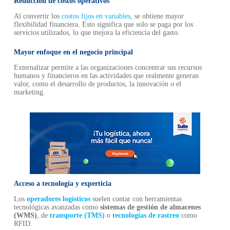
Reducción de costos operativos
Al convertir los
costos fijos en variables
, se obtiene mayor
flexibilidad financiera. Esto significa que solo se paga por los
servicios utilizados, lo que mejora la eficiencia del gasto.
Mayor enfoque en el negocio principal
Externalizar permite a las organizaciones concentrar sus recursos
humanos y financieros en las actividades que realmente generan
valor, como el desarrollo de productos, la innovación o el
marketing.
Acceso a tecnología y experticia
Los
operadores logísticos
suelen contar con herramientas
tecnológicas avanzadas como
sistemas de gestión de almacenes
(WMS)
, de
transporte (TMS)
o
tecnologías de rastreo
como
RFID.