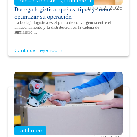
Consejos logísticos
,
Fulfillment
julio 22, 2026
Bodega logística: qué es, tipos y cómo
optimizar su operación
La bodega logística es el punto de convergencia entre el
almacenamiento y la distribución en la cadena de
suministro....
Continuar leyendo →
Fulfillment