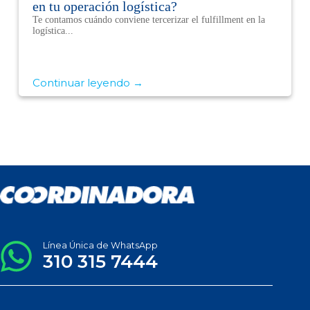
en tu operación logística?
Te contamos cuándo conviene tercerizar el fulfillment en la
logística...
Continuar leyendo →
Línea Única de WhatsApp
310 315 7444