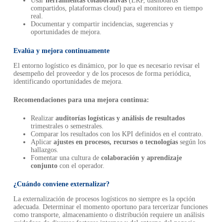
Usar
herramientas colaborativas
(ERP, dashboards
compartidos, plataformas cloud) para el monitoreo en tiempo
real.
Documentar y compartir incidencias, sugerencias y
oportunidades de mejora.
Evalúa y mejora continuamente
El entorno logístico es dinámico, por lo que es necesario revisar el
desempeño del proveedor y de los procesos de forma periódica,
identificando oportunidades de mejora.
Recomendaciones para una mejora continua:
Realizar
auditorías logísticas y análisis de resultados
trimestrales o semestrales.
Comparar los resultados con los KPI definidos en el contrato.
Aplicar
ajustes en procesos, recursos o tecnologías
según los
hallazgos.
Fomentar una cultura de
colaboración y aprendizaje
conjunto
con el operador.
¿Cuándo conviene externalizar?
La externalización de procesos logísticos no siempre es la opción
adecuada. Determinar el momento oportuno para tercerizar funciones
como transporte, almacenamiento o distribución requiere un análisis