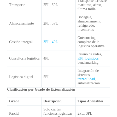
Transporte terrestre,
Transporte
2PL, 3PL
marítimo, aéreo,
última milla
Bodegaje,
almacenamiento
Almacenamiento
2PL, 3PL
refrigerado,
inventarios
Outsourcing
Gestión integral
3PL, 4PL
completo de la
logística operativa
Diseño de redes,
Consultoría logística
4PL
KPI logísticos
,
benchmarking
Integración de
sistemas,
Logística digital
5PL
trazabilidad
,
automatización
Clasificación por Grado de Externalización
Grado
Descripción
Tipos Aplicables
Solo ciertas
Parcial
funciones logísticas
2PL, 3PL