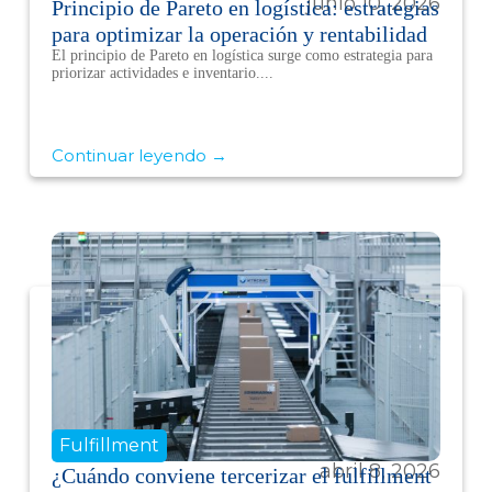
junio 10, 2026
Principio de Pareto en logística: estrategias
para optimizar la operación y rentabilidad
El principio de Pareto en logística surge como estrategia para
priorizar actividades e inventario....
Continuar leyendo →
Fulfillment
abril 8, 2026
¿Cuándo conviene tercerizar el fulfillment