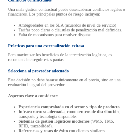
Conflictos contractuales
Una mala gestión contractual puede desencadenar conflictos legales o
financieros. Los principales puntos de riesgo incluyen:
Ambigüedades en los SLA (acuerdos de nivel de servicio).
Tarifas poco claras o cláusulas de penalización mal definidas.
Falta de mecanismos para resolver disputas.
Prácticas para una externalización exitosa
Para maximizar los beneficios de la tercerización logística, es
recomendable seguir estas pautas:
Selecciona al proveedor adecuado
Esta decisión no debe basarse únicamente en el precio, sino en una
evaluación integral del proveedor.
Aspectos clave a considerar:
Experiencia comprobada en el sector y tipo de producto.
Infraestructura adecuada
, como
centros de distribución
,
transporte y tecnología disponible.
Sistemas de gestión logísticos modernos
(WMS, TMS,
RFID, trazabilidad).
Referencias y casos de éxito
con clientes similares.