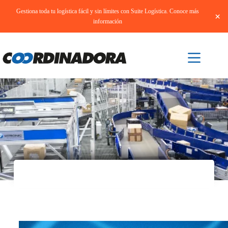
Gestiona toda tu logística fácil y sin límites con Suite Logística. Conoce más
×
información