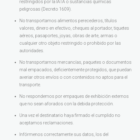
restringidos por la IATA o sustancias químicas
peligrosas (Decreto 1609).
No transportamos alimentos perecederos, títulos
valores, dinero en efectivo, cheques al portador, tiquetes
aéreos, pasaportes, joyas, obras de arte, armas o
cualquier otro objeto restringido o prohibido por las
autoridades.
No transportarnos mercancías, paquetes o documentos
mal empacados, deficientemente protegidos, que puedan
averiar otros envíos o con contenidos no aptos para el
transporte.
No respondemos por empaques de exhibición externos
que no sean aforados con la debida protección.
Una vez el destinatario haya firmado el cumplido no
aceptamos reclamaciones.
Infórmenos correctamente sus datos, los del