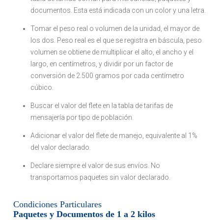
documentos. Esta está indicada con un color y una letra.
Tomar el peso real o volumen de la unidad, el mayor de
los dos. Peso real es el que se registra en báscula, peso
volumen se obtiene de multiplicar el alto, el ancho y el
largo, en centímetros, y dividir por un factor de
conversión de 2.500 gramos por cada centímetro
cúbico.
Buscar el valor del flete en la tabla de tarifas de
mensajería por tipo de población.
Adicionar el valor del flete de manejo, equivalente al 1%
del valor declarado.
Declare siempre el valor de sus envíos. No
transportamos paquetes sin valor declarado.
Condiciones Particulares
Paquetes y Documentos de 1 a 2 kilos