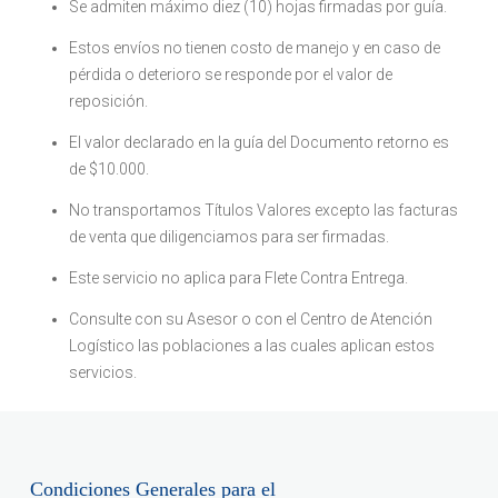
Se admiten máximo diez (10) hojas firmadas por guía.
Estos envíos no tienen costo de manejo y en caso de
pérdida o deterioro se responde por el valor de
reposición.
El valor declarado en la guía del Documento retorno es
de $10.000.
No transportamos Títulos Valores excepto las facturas
de venta que diligenciamos para ser firmadas.
Este servicio no aplica para Flete Contra Entrega.
Consulte con su Asesor o con el Centro de Atención
Logístico las poblaciones a las cuales aplican estos
servicios.
Condiciones Generales para el