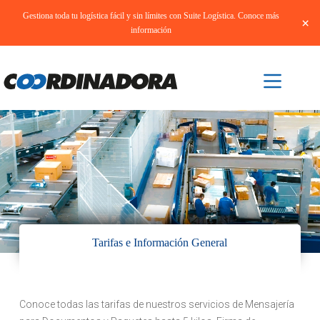
Gestiona toda tu logística fácil y sin límites con Suite Logística. Conoce más
×
información
Tarifas e Información General
Conoce todas las tarifas de nuestros servicios de Mensajería