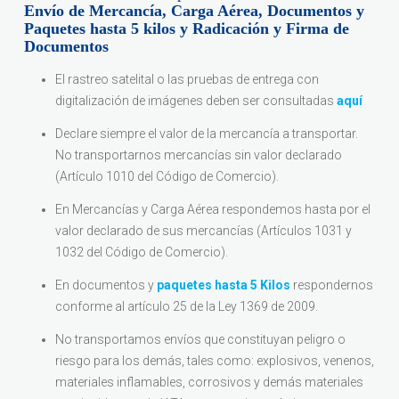
Envío de Mercancía, Carga Aérea, Documentos y
Paquetes hasta 5 kilos y Radicación y Firma de
Documentos
El rastreo satelital o las pruebas de entrega con
digitalización de imágenes deben ser consultadas
aquí
Declare siempre el valor de la mercancía a transportar.
No transportarnos mercancías sin valor declarado
(Artículo 1010 del Código de Comercio).
En Mercancías y Carga Aérea respondemos hasta por el
valor declarado de sus mercancías (Artículos 1031 y
1032 del Código de Comercio).
En documentos y
paquetes hasta 5 Kilos
respondernos
conforme al artículo 25 de la Ley 1369 de 2009.
No transportamos envíos que constituyan peligro o
riesgo para los demás, tales como: explosivos, venenos,
materiales inflamables, corrosivos y demás materiales