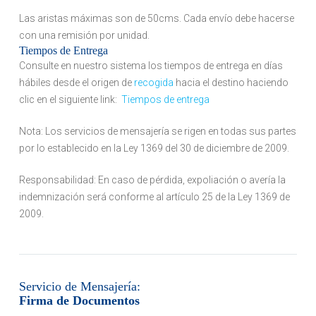
Las aristas máximas son de 50cms. Cada envío debe hacerse
con una remisión por unidad.
Tiempos de Entrega
Consulte en nuestro sistema los tiempos de entrega en días
hábiles desde el origen de
recogida
hacia el destino haciendo
clic en el siguiente link:
Tiempos de entrega
Nota: Los servicios de mensajería se rigen en todas sus partes
por lo establecido en la Ley 1369 del 30 de diciembre de 2009.
Responsabilidad: En caso de pérdida, expoliación o avería la
indemnización será conforme al artículo 25 de la Ley 1369 de
2009.
Servicio de Mensajería:
Firma de Documentos