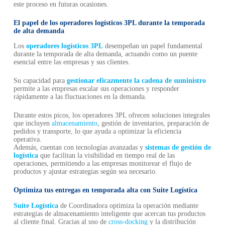
este proceso en futuras ocasiones.
El papel de los operadores logísticos 3PL durante la temporada
de alta demanda
Los
operadores logísticos 3PL
desempeñan un papel fundamental
durante la temporada de alta demanda, actuando como un puente
esencial entre las empresas y sus clientes.
Su capacidad para
gestionar eficazmente la cadena de suministro
permite a las empresas escalar sus operaciones y responder
rápidamente a las fluctuaciones en la demanda.
Durante estos picos, los operadores 3PL ofrecen soluciones integrales
que incluyen
almacenamiento
, gestión de inventarios, preparación de
pedidos y transporte, lo que ayuda a optimizar la eficiencia
operativa.
Además, cuentan con tecnologías avanzadas y
sistemas de gestión de
logística
que facilitan la visibilidad en tiempo real de las
operaciones, permitiendo a las empresas monitorear el flujo de
productos y ajustar estrategias según sea necesario.
Optimiza tus entregas en temporada alta con Suite Logística
Suite Logística
de Coordinadora optimiza la operación mediante
estrategias de almacenamiento inteligente que acercan tus productos
al cliente final. Gracias al uso de
cross-docking
y la distribución