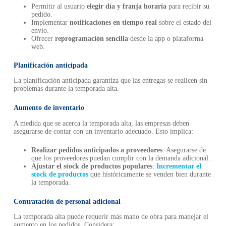
Permitir al usuario
elegir día y franja horaria
para recibir su
pedido.
Implementar
notificaciones en tiempo real
sobre el estado del
envío.
Ofrecer
reprogramación sencilla
desde la app o plataforma
web.
Planificación anticipada
La planificación anticipada garantiza que las entregas se realicen sin
problemas durante la temporada alta.
Aumento de inventario
A medida que se acerca la temporada alta, las empresas deben
asegurarse de contar con un inventario adecuado. Esto implica:
Realizar pedidos anticipados a proveedores
: Asegurarse de
que los proveedores puedan cumplir con la demanda adicional.
Ajustar el stock de productos populares
:
Incrementar el
stock de productos
que históricamente se venden bien durante
la temporada.
Contratación de personal adicional
La temporada alta puede requerir más mano de obra para manejar el
aumento en los pedidos. Considera: