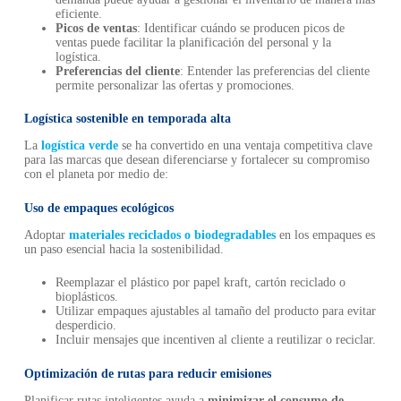
eficiente.
Picos de ventas
: Identificar cuándo se producen picos de
ventas puede facilitar la planificación del personal y la
logística.
Preferencias del cliente
: Entender las preferencias del cliente
permite personalizar las ofertas y promociones.
Logística sostenible en temporada alta
La
logística verde
se ha convertido en una ventaja competitiva clave
para las marcas que desean diferenciarse y fortalecer su compromiso
con el planeta por medio de:
Uso de empaques ecológicos
Adoptar
materiales reciclados o biodegradables
en los empaques es
un paso esencial hacia la sostenibilidad.
Reemplazar el plástico por papel kraft, cartón reciclado o
bioplásticos.
Utilizar empaques ajustables al tamaño del producto para evitar
desperdicio.
Incluir mensajes que incentiven al cliente a reutilizar o reciclar.
Optimización de rutas para reducir emisiones
Planificar rutas inteligentes ayuda a
minimizar el consumo de