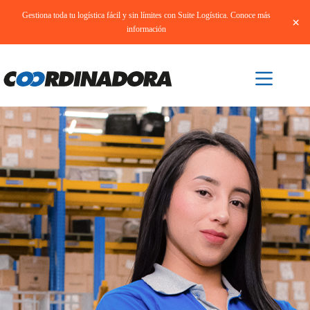
Gestiona toda tu logística fácil y sin límites con Suite Logística. Conoce más
×
información