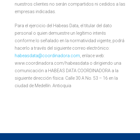
nuestros clientes no serán compartidos ni cedidos a las
empresas indicadas.
Para el ejercicio del Habeas Data, el titular del dato
personal o quien demuestre un legítimo interés
conforme lo señalado en la normatividad vigente, podrá
hacerlo a través del siguiente correo electrónico:
habeasdata@coordinadora.com
, enlace web:
www.coordinadora.com/habeasdata o dirigiendo una
comunicación a HABEAS DATA COORDINADORA a la
siguiente dirección física: Calle 30 A No. 53 – 16 en la
ciudad de Medellín. Antioquia