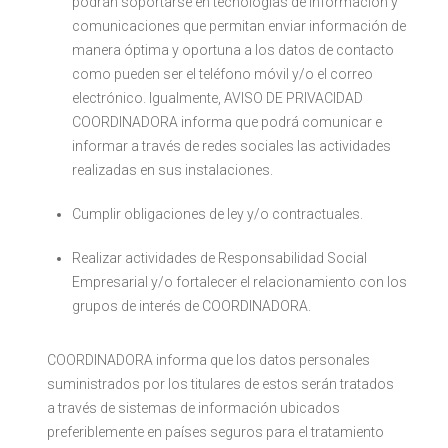
podrán soportarse en tecnologías de información y
comunicaciones que permitan enviar información de
manera óptima y oportuna a los datos de contacto
como pueden ser el teléfono móvil y/o el correo
electrónico. Igualmente, AVISO DE PRIVACIDAD
COORDINADORA informa que podrá comunicar e
informar a través de redes sociales las actividades
realizadas en sus instalaciones.
Cumplir obligaciones de ley y/o contractuales.
Realizar actividades de Responsabilidad Social
Empresarial y/o fortalecer el relacionamiento con los
grupos de interés de COORDINADORA.
COORDINADORA informa que los datos personales
suministrados por los titulares de estos serán tratados
a través de sistemas de información ubicados
preferiblemente en países seguros para el tratamiento