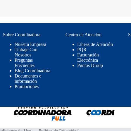
Sobre Coordinadora
Centro de Atención
S
Nuestra Empresa
Líneas de Atención
Trabaje Con
PQR
Nosotros
Facturación
Preguntas
Electrónica
Frecuentes
Puntos Droop
Blog Coordinadora
Documentos e
información
Promociones
ndiciones de Uso
Política de Privacidad