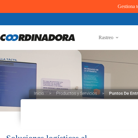
Gestiona t
Rastreo
Inicio
>
Productos y Servicios
>
Puntos De Ent