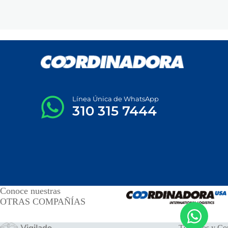
Línea Única de WhatsApp
310 315 7444
Conoce nuestras
OTRAS COMPAÑÍAS
Términos y Co