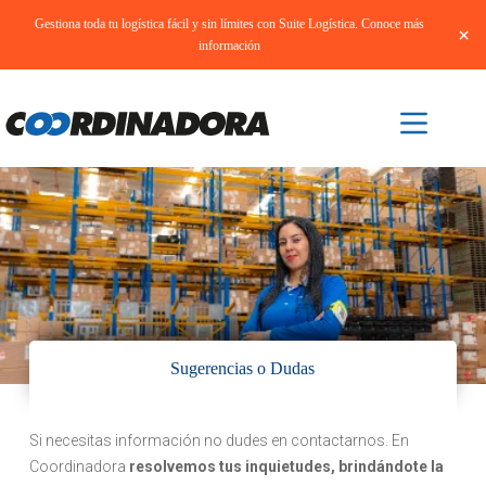
Gestiona toda tu logística fácil y sin límites con Suite Logística. Conoce más
×
información
Sugerencias o Dudas
Si necesitas información no dudes en contactarnos. En
Coordinadora
resolvemos tus inquietudes, brindándote la