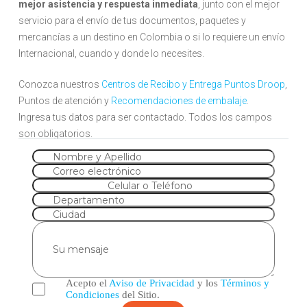
mejor asistencia y respuesta inmediata
, junto con el mejor
servicio para el envío de tus documentos, paquetes y
mercancías a un destino en Colombia o si lo requiere un envío
Internacional, cuando y donde lo necesites.
Conozca nuestros
Centros de Recibo y Entrega Puntos Droop
,
Puntos de atención y
Recomendaciones de embalaje
.
Ingresa tus datos para ser contactado. Todos los campos
son obligatorios.
Nombre y Apellido
Correo electrónico
Celular o Teléfono
Departamento
Ciudad
Su mensaje
Acepto el
Aviso de Privacidad
y los
Términos y
Condiciones
del Sitio.