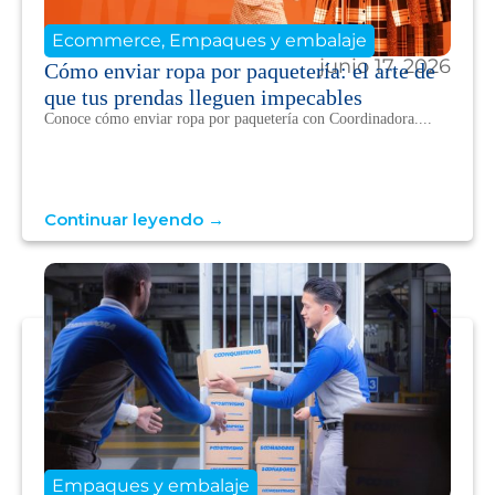
Ecommerce
,
Empaques y embalaje
junio 17, 2026
Cómo enviar ropa por paquetería: el arte de
que tus prendas lleguen impecables
Conoce cómo enviar ropa por paquetería con Coordinadora....
Continuar leyendo →
Empaques y embalaje