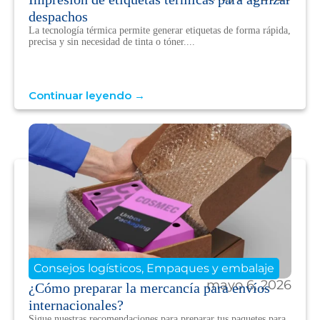
despachos
La tecnología térmica permite generar etiquetas de forma rápida,
precisa y sin necesidad de tinta o tóner....
Continuar leyendo →
Consejos logísticos
,
Empaques y embalaje
mayo 6, 2026
¿Cómo preparar la mercancía para envíos
internacionales?
Sigue nuestras recomendaciones para preparar tus paquetes para