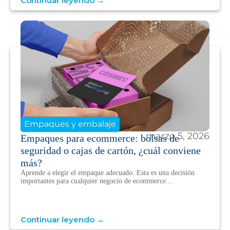
Continuar leyendo →
Empaques y embalaje
marzo 5, 2026
Empaques para ecommerce: bolsas de
seguridad o cajas de cartón, ¿cuál conviene
más?
Aprende a elegir el empaque adecuado. Esta es una decisión
importantes para cualquier negocio de ecommerce....
Continuar leyendo →