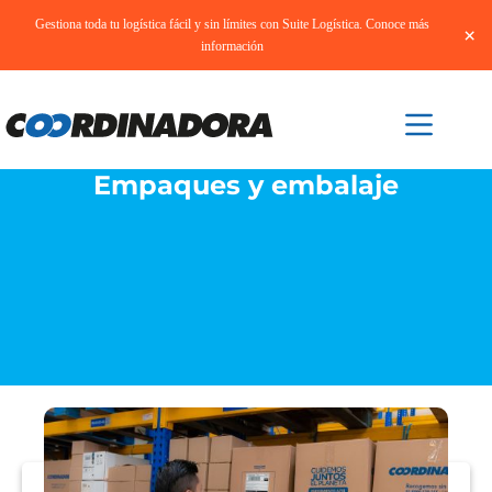
Gestiona toda tu logística fácil y sin límites con Suite Logística. Conoce más
×
información
Empaques y embalaje