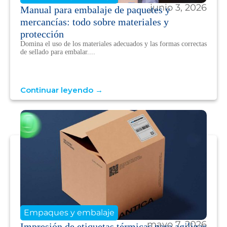
junio 3, 2026
Manual para embalaje de paquetes y
mercancías: todo sobre materiales y
protección
Domina el uso de los materiales adecuados y las formas correctas
de sellado para embalar....
Continuar leyendo →
Empaques y embalaje
mayo 7, 2026
Impresión de etiquetas térmicas para agilizar