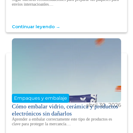
envíos internacioanles....
Continuar leyendo →
Empaques y embalaje
abril 30, 2026
Cómo embalar vidrio, cerámica y productos
electrónicos sin dañarlos
Aprender a embalar correctamente este tipo de productos es
clave para proteger la mercancía....