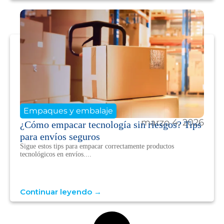
Empaques y embalaje
marzo 4, 2026
¿Cómo empacar tecnología sin riesgos? Tips
para envíos seguros
Sigue estos tips para empacar correctamente productos
tecnológicos en envíos....
Continuar leyendo →