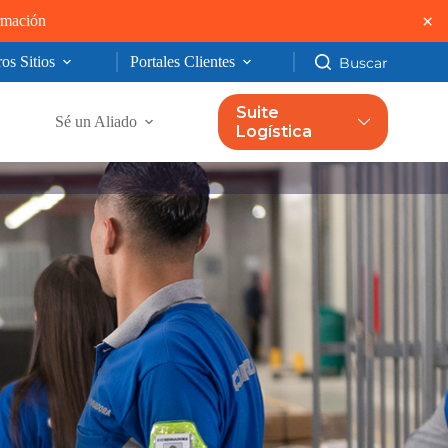
×
ormación
os Sitios
Portales Clientes
Suite
Sé un Aliado
Logística