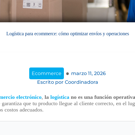
Logística para ecommerce: cómo optimizar envíos y operaciones
·
Ecommerce
marzo 11, 2026
Escrito por
Coordinadora
mercio electrónico
,
la
logística
no es una función operativa
garantiza que tu producto llegue al cliente correcto, en el lug
os costos adecuados.