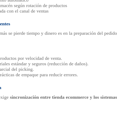
lmacén según rotación de productos
ada con el canal de ventas
ientes
más se pierde tiempo y dinero es en la preparación del pedido
productos por velocidad de venta.
iales estándar y seguros (reducción de daños).
rcial del picking.
rácticas de empaque para reducir errores.
a
exige
sincronización entre tienda ecommerce y los sistema