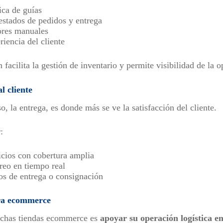
ca de guías
estados de pedidos y entrega
ores manuales
iencia del cliente
 facilita la gestión de inventario y permite visibilidad de la o
l cliente
so, la entrega, es donde más se ve la satisfacción del cliente.
:
icios con cobertura amplia
reo en tiempo real
os de entrega o consignación
para ecommerce
uchas tiendas ecommerce es
apoyar su operación logística e