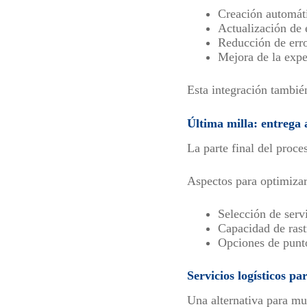
Creación automáti
Actualización de 
Reducción de err
Mejora de la exper
Esta integración también
Última milla: entrega a
La parte final del proce
Aspectos para optimizar
Selección de serv
Capacidad de rast
Opciones de punt
Servicios logísticos 
Una alternativa para m