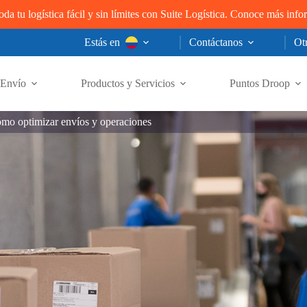
oda tu logística fácil y sin límites con Suite Logística. Conoce más inf
Estás en
Contáctanos
Otr
Envío
Productos y Servicios
Puntos Droop
ómo optimizar envíos y operaciones