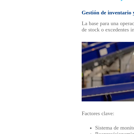
Gestión de inventario
La base para una opera
de stock o excedentes i
Factores clave:
Sistema de monit
Reaprovisionamie