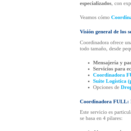
especializados
, con exp
Veamos cómo
Coordin
Visión general de los s
Coordinadora ofrece una 
todo tamaño, desde pequ
Mensajería y paq
Servicios para e
Coordinadora FU
Suite Logística (
Opciones de
Dro
Coordinadora FULL: Fu
Este servicio es partic
se basa en 4 pilares: