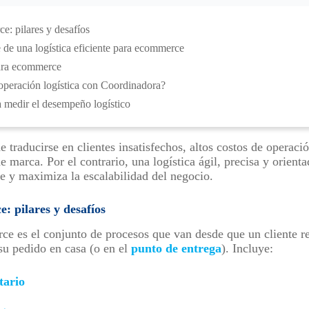
e: pilares y desafíos
de una logística eficiente para ecommerce
 para ecommerce
operación logística con Coordinadora?
a medir el desempeño logístico
 traducirse en clientes insatisfechos, altos costos de operaci
 marca. Por el contrario, una logística ágil, precisa y orient
nte y maximiza la escalabilidad del negocio.
: pilares y desafíos
ce es el conjunto de procesos que van desde que un cliente r
 su pedido en casa (o en el
punto de entrega
). Incluye:
tario