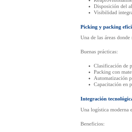
Disposición del a
Visibilidad integr
Picking y packing efic
Una de las áreas donde 
Buenas prácticas:
Clasificación de 
Packing con mater
Automatización pa
Capacitación en p
Integración tecnológic
Una logística moderna 
Beneficios: