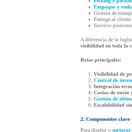
Picking y packin
Empaque y emba
Gestión de transp
Entrega al cliente
Servicio postven
A diferencia de la logís
visibilidad en toda la 
Retos principales:
Visibilidad de p
Control de inven
Integración tecn
Costos de envío 
Gestión de últim
Escalabilidad si
2. Componentes clave 
Para diseñar o
mejorar 