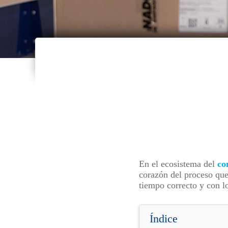
En el ecosistema del
co
corazón del proceso que 
tiempo correcto y con l
Índice