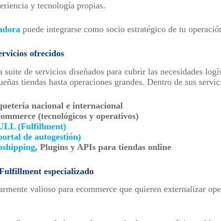
eriencia y tecnología propias.
adora
puede integrarse como socio estratégico de tu operaci
ervicios ofrecidos
suite de servicios diseñados para cubrir las necesidades logí
eñas tiendas hasta operaciones grandes. Dentro de sus servici
uetería nacional e internacional
commerce (tecnológicos y operativos)
LL (Fulfillment)
portal de autogestión)
pshipping
, Plugins y APIs para tiendas online
lfillment especializado
ularmente valioso para ecommerce que quieren externalizar ope