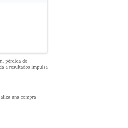
ón, pérdida de
ada a resultados impulsa
ealiza una compra