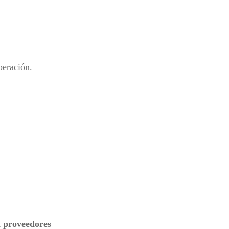
peración.
n proveedores