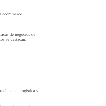
ón ecommerce.
sticas de negocios de
os se destacan:
raciones de logística y