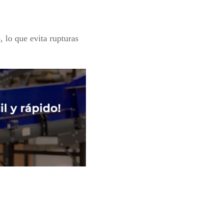
o
, lo que evita rupturas