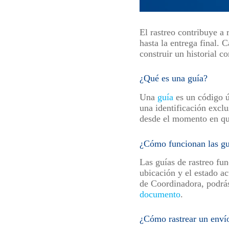
El rastreo contribuye a
hasta la entrega final. 
construir un historial 
¿Qué es una guía?
Una
guía
es un código ú
una identificación excl
desde el momento en que
¿Cómo funcionan las guí
Las guías de rastreo fu
ubicación y el estado ac
de Coordinadora, podrás
documento
.
¿Cómo rastrear un enví