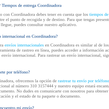
 Tiempos de entrega Coordinadora
ío con Coordinadora debes tener en cuenta que los
tiempos de
ntre el punto de recogida y de destino. Para que tengas presen
llegue, puedes consultar nuestro aplicativo.
o internacional en Coordinadora?
ara
envíos internacionales
en Coordinadora es similar al de los
ramienta de rastreo en línea, puedes acceder a información ac
 envío internacional. Para rastrear un envío internacional, sig
ete por teléfono?
dinadora, ofrecemos la opción de
rastrear tu envío por teléfon
cional al número 310 3157444 y nuestro equipo estará encant
ocumento. No dudes en comunicarte con nosotros para obtener
icación y el estado de tu paquete o documento.
encuentro mi envío?