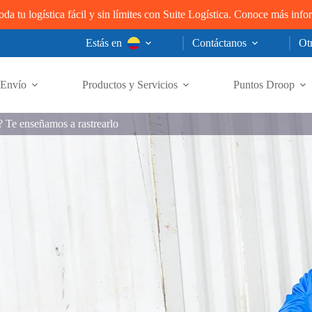
oda tu logística fácil y sin límites con Suite Logística. Conoce más inf
Estás en
Contáctanos
Otr
Envío
Productos y Servicios
Puntos Droop
 Te enseñamos a rastrearlo