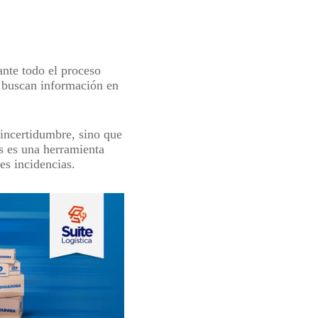
ante todo el proceso
 buscan información en
incertidumbre, sino que
os es una herramienta
les incidencias.