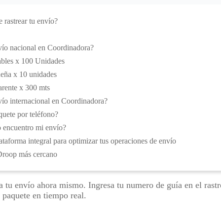
 rastrear tu envío?
vío nacional en Coordinadora?
ables x 100 Unidades
ueña x 10 unidades
parente x 300 mts
vío internacional en Coordinadora?
quete por teléfono?
o encuentro mi envío?
lataforma integral para optimizar tus operaciones de envío
Droop más cercano
a tu envío ahora mismo. Ingresa tu numero de guía en el rast
 paquete en tiempo real.