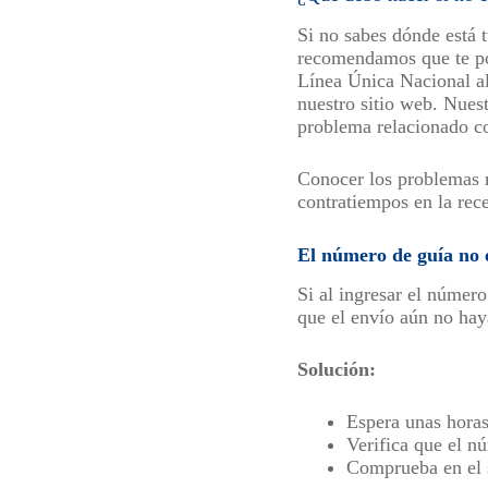
Si no sabes dónde está 
recomendamos que te pon
Línea Única Nacional al
nuestro sitio web. Nuest
problema relacionado co
Conocer los problemas m
contratiempos en la rec
El número de guía no e
Si al ingresar el número
que el envío aún no haya
Solución:
Espera unas horas
Verifica que el n
Comprueba en el si