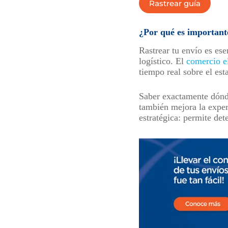
Rastrear guía
¿Por qué es importante
Rastrear tu envío es ese
logístico. El
comercio e
tiempo real sobre el es
Saber exactamente dónde
también mejora la exper
estratégica: permite det