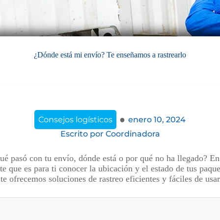
¿Dónde está mi envío? Te enseñamos a rastrearlo
·
Consejos logísticos
enero 10, 2024
Escrito por
Coordinadora
ué pasó con tu envío, dónde está o por qué no ha llegado? E
e que es para ti conocer la ubicación y el estado de tus paq
 te ofrecemos soluciones de rastreo eficientes y fáciles de usar