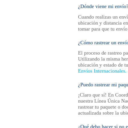
¿Dónde viene mi envío?
Cuando realizas un env
ubicación y distancia e
tomar para que tu envío 
¿Cómo rastrear un enví
El proceso de rastreo p
Utilizando la misma her
ubicación y estado de tu
Envíos Internacionales.
¿Puedo rastrear mi paqu
¡Claro que sí! En Coor
nuestra Línea Única Na
rastrear tu paquete o d
actualizada sobre la ub
¿Qué debo hacer si no 