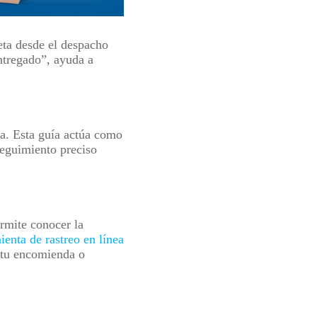
eta desde el despacho
ntregado”, ayuda a
a. Esta guía actúa como
seguimiento preciso
rmite conocer la
ienta de rastreo en línea
e tu encomienda o