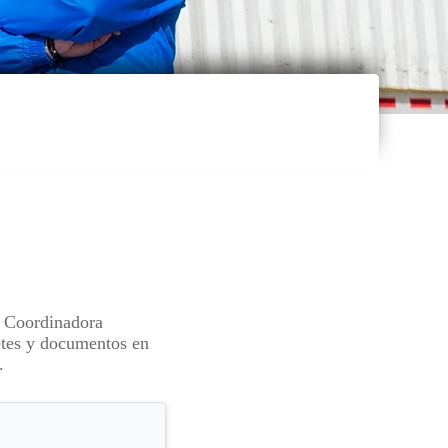
n Coordinadora
uetes y documentos en
.