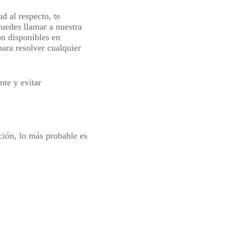
ud al respecto, te
uedes llamar a nuestra
n disponibles en
para resolver cualquier
te y evitar
ación, lo más probable es