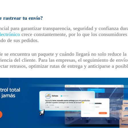
 rastrear tu envío?
ncial para garantizar transparencia, seguridad y confianza dur
lectrónico
crece constantemente, por lo que los consumidores
tado de sus pedidos.
 se encuentra un paquete y cuándo llegará no solo reduce la 
iencia del cliente. Para las empresas, el seguimiento de enví
ectar retrasos, optimizar rutas de entrega y anticiparse a posib