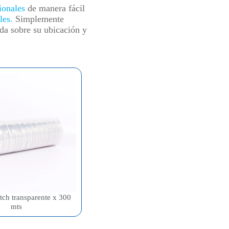
ionales
de manera fácil
les.
Simplemente
da sobre su ubicación y
etch transparente x 300
mts