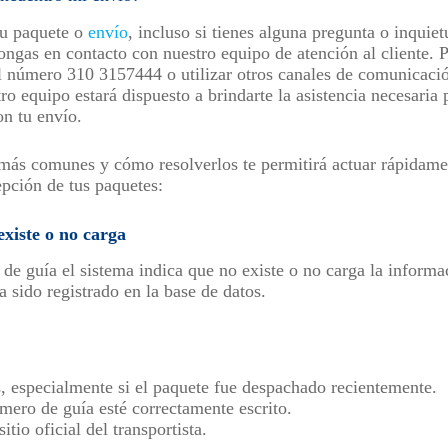
tu paquete o
envío
, incluso si tienes alguna pregunta o inquiet
gas en contacto con nuestro equipo de atención al cliente. P
 número 310 3157444 o utilizar otros canales de comunicació
ro equipo estará dispuesto a brindarte la asistencia necesaria 
n tu envío.
ás comunes y cómo resolverlos te permitirá actuar rápidamen
epción de tus paquetes:
xiste o no carga
 de guía el sistema indica que no existe o no carga la inform
 sido registrado en la base de datos.
, especialmente si el paquete fue despachado recientemente.
úmero de guía esté correctamente escrito.
tio oficial del transportista.