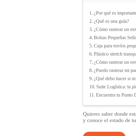
¿Por qué es importante
¿Qué es una guía?
¿Cómo rastrear un en
Bolsas Pequeñas Sell
Caja para envíos peq
Plástico stretch trans
¿Cómo rastrear un en
¿Puedo rastrear mi pa
¿Qué debo hacer si n
Suite Logística: la p
Encuentra tu Punto 
Quieres saber donde est
y conoce el estado de tu