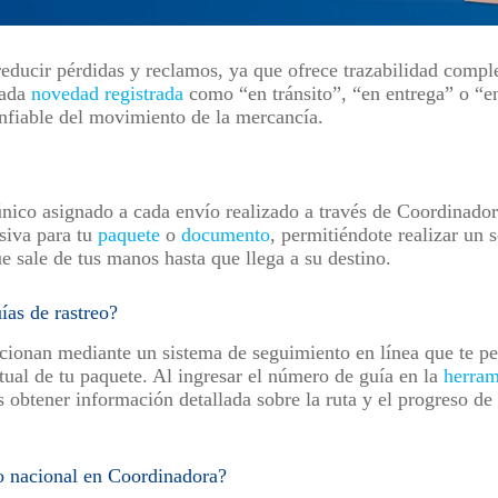
 reducir pérdidas y reclamos, ya que ofrece trazabilidad compl
Cada
novedad registrada
como “en tránsito”, “en entrega” o “e
confiable del movimiento de la mercancía.
nico asignado a cada envío realizado a través de Coordinador
usiva para tu
paquete
o
documento
, permitiéndote realizar un 
 sale de tus manos hasta que llega a su destino.
as de rastreo?
ncionan mediante un sistema de seguimiento en línea que te pe
tual de tu paquete. Al ingresar el número de guía en la
herram
 obtener información detallada sobre la ruta y el progreso d
o nacional en Coordinadora?