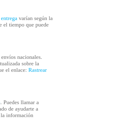
 entrega
varían según la
te el tiempo que puede
 envíos nacionales.
tualizada sobre la
ue el enlace:
Rastrear
o
. Puedes llamar a
ado de ayudarte a
 la información