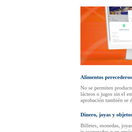
Alimentos perecederos 
No se permiten productos
lácteos o jugos sin el 
aprobación también se 
Dinero, joyas y objeto
Billetes, monedas, joya
ir asegurados o en envío