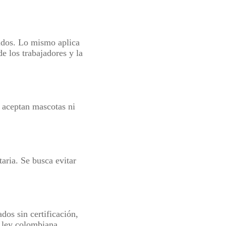
bidos. Lo mismo aplica
de los trabajadores y la
 aceptan mascotas ni
taria. Se busca evitar
dos sin certificación,
a ley colombiana.