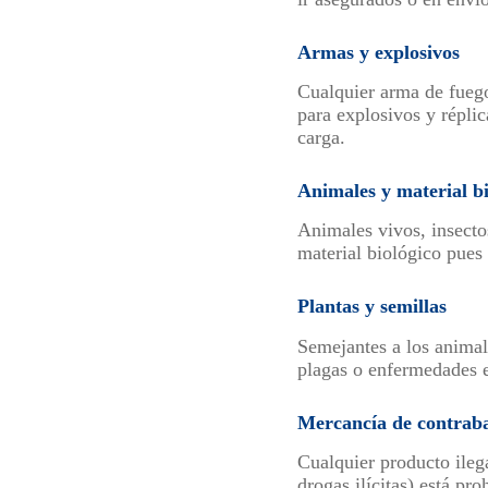
Armas y explosivos
Cualquier arma de fuego
para explosivos y réplic
carga.
Animales y material bi
Animales vivos, insecto
material biológico pues 
Plantas y semillas
Semejantes a los animale
plagas o enfermedades e
Mercancía de contrab
Cualquier producto ilega
drogas ilícitas) está pr