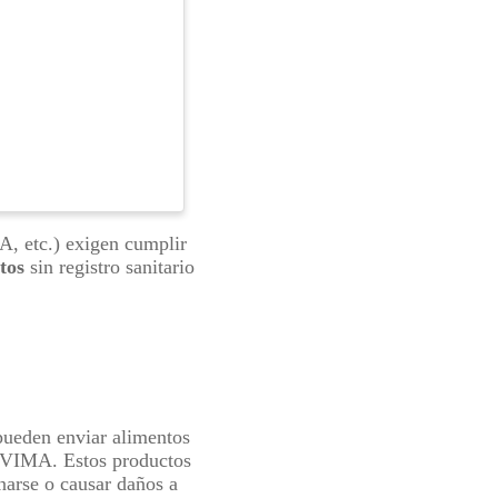
, etc.) exigen cumplir
tos
sin registro sanitario
 pueden enviar alimentos
INVIMA. Estos productos
narse o causar daños a