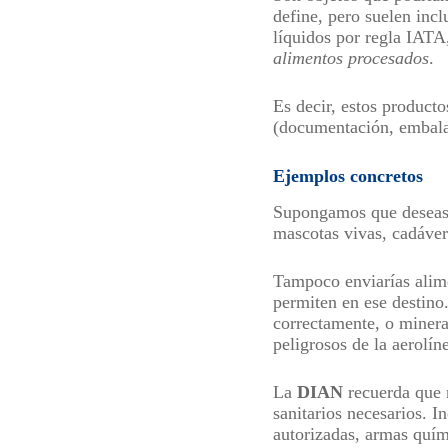
define, pero suelen incl
líquidos por regla IATA
alimentos procesados
.
Es decir, estos producto
(documentación, embalaj
Ejemplos concretos
Supongamos que deseas 
mascotas vivas, cadávere
Tampoco enviarías alime
permiten en ese destino.
correctamente, o mineral
peligrosos de la aerolí
La
DIAN
recuerda que 
sanitarios necesarios. 
autorizadas, armas quím