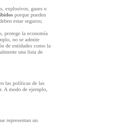
s, explosivos, gases o
ibidos
porque pueden
deben estar seguros;
do, protege la economía
emplo, no se admite
ón de entidades como la
lmente una lista de
n las políticas de las
r. A modo de ejemplo,
que representan un