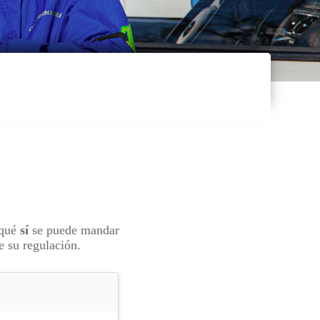
 qué
sí
se puede mandar
ne su regulación.