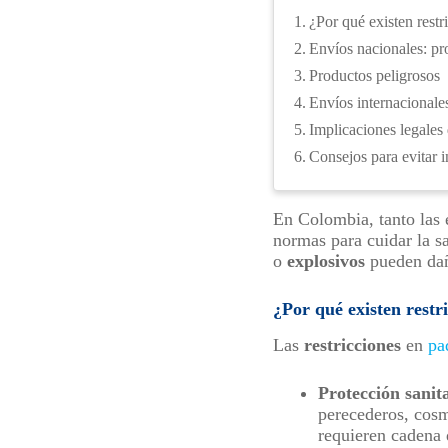
¿Por qué existen restr
Envíos nacionales: pr
Productos peligrosos
Envíos internacionales
Implicaciones legales
Consejos para evitar 
En Colombia, tanto las
normas para cuidar la s
o
explosivos
pueden daña
¿Por qué existen restri
Las
restricciones
en
pa
Protección sanit
perecederos, cosm
requieren cadena 