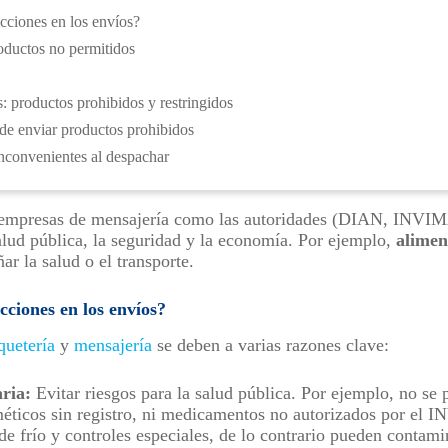
icciones en los envíos?
oductos no permitidos
: productos prohibidos y restringidos
 de enviar productos prohibidos
inconvenientes al despachar
 empresas de mensajería como las autoridades (DIAN, INVIMA
alud pública, la seguridad y la economía. Por ejemplo,
alimen
r la salud o el transporte.
cciones en los envíos?
quetería
y
mensajería
se deben a varias razones clave:
aria:
Evitar riesgos para la salud pública. Por ejemplo, no se
éticos sin registro, ni medicamentos no autorizados por el 
de frío y controles especiales, de lo contrario pueden contami