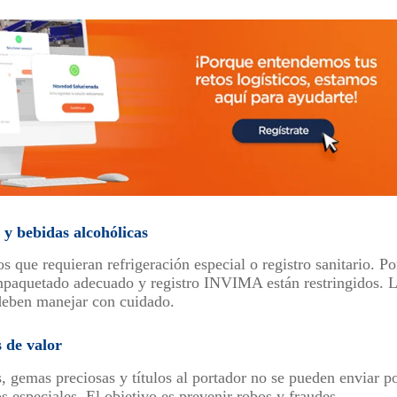
y bebidas alcohólicas
 que requieran refrigeración especial o registro sanitario. Po
empaquetado adecuado y registro INVIMA están restringidos. 
deben manejar con cuidado.
s de valor
s, gemas preciosas y títulos al portador no se pueden enviar 
s especiales. El objetivo es prevenir robos y fraudes.