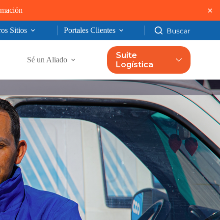
×
ormación
os Sitios
Portales Clientes
Suite
Sé un Aliado
Logística