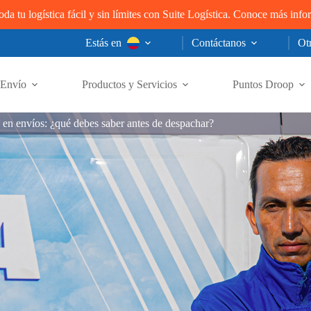
oda tu logística fácil y sin límites con Suite Logística. Conoce más inf
Estás en
Contáctanos
Otr
Envío
Productos y Servicios
Puntos Droop
s en envíos: ¿qué debes saber antes de despachar?