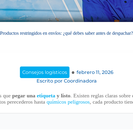
Productos restringidos en envíos: ¿qué debes saber antes de despachar?
·
Consejos logísticos
febrero 11, 2026
Escrito por
Coordinadora
s que
pegar una
etiqueta
y listo
. Existen reglas claras sobre
tos perecederos hasta
químicos peligrosos
, cada producto tie