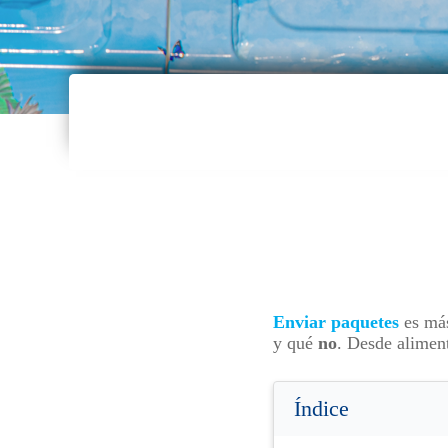
Enviar paquetes
es má
y qué
no
. Desde alimen
Índice