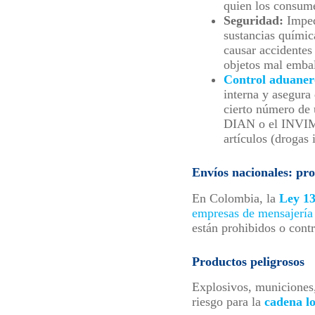
quien los consum
Seguridad:
Impedi
sustancias químic
causar accidentes 
objetos mal embal
Control aduaner
interna y asegura
cierto número de
DIAN o el INVIMA
artículos (drogas 
Envíos nacionales: pr
En Colombia, la
Ley 13
empresas de mensajería
están prohibidos o contr
Productos peligrosos
Explosivos, municiones,
riesgo para la
cadena lo