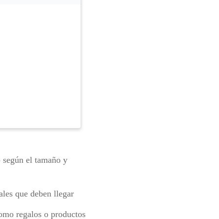
o según el tamaño y
ales que deben llegar
omo regalos o productos