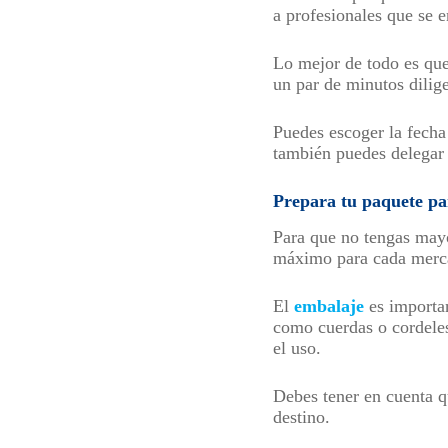
a profesionales que se 
Lo mejor de todo es que
un par de minutos dilige
Puedes escoger la fecha 
también puedes delegar 
Prepara tu paquete pa
Para que no tengas may
máximo para cada mercan
El
embalaje
es importan
como cuerdas o cordeles
el uso.
Debes tener en cuenta q
destino.