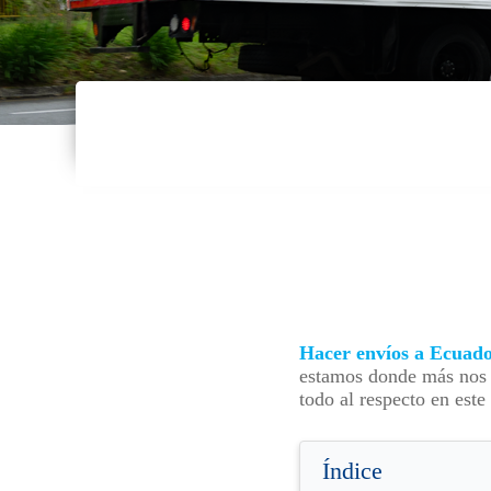
Hacer envíos a Ecuad
estamos donde más nos n
todo al respecto en este 
Índice