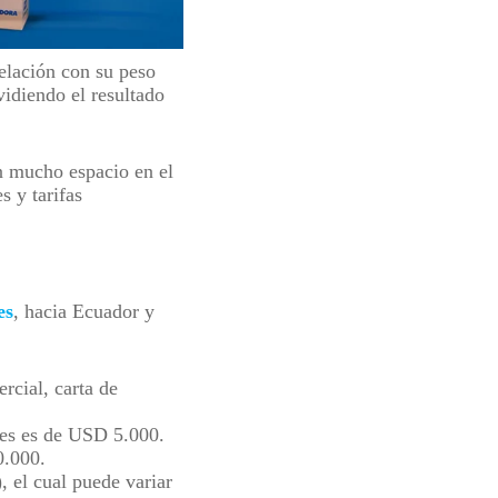
elación con su peso
vidiendo el resultado
n mucho espacio en el
s y tarifas
es
, hacia Ecuador y
ercial, carta de
tes es de USD 5.000.
0.000.
 el cual puede variar