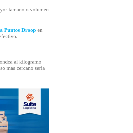
ayor tamaño o volumen
a Puntos Droop
en
efectivo.
dondea al kilogramo
eso mas cercano seria