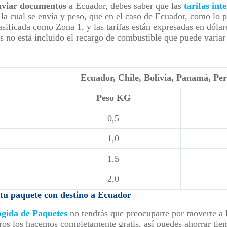
nviar documentos
a Ecuador, debes saber que las
tarifas int
 la cual se envía y peso, que en el caso de Ecuador, como lo p
asificada como Zona 1, y las tarifas están expresadas en dóla
fas no está incluido el recargo de combustible que puede vari
Ecuador, Chile, Bolivia, Panamá, Pe
Peso KG
0,5
1,0
1,5
2,0
e tu paquete con destino a Ecuador
ogida de Paquetes
no tendrás que preocuparte por moverte a l
os los hacemos completamente gratis, así puedes ahorrar tiem