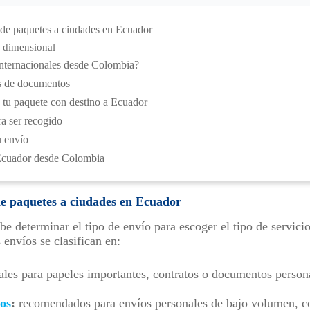
 de paquetes a ciudades en Ecuador
o dimensional
nternacionales desde Colombia?
es de documentos
e tu paquete con destino a Ecuador
ra ser recogido
u envío
Ecuador desde Colombia
 de paquetes a ciudades en Ecuador
be determinar el tipo de envío para escoger el tipo de servici
 envíos se clasifican en:
ales para papeles importantes, contratos o documentos person
os
:
recomendados para envíos personales de bajo volumen, c