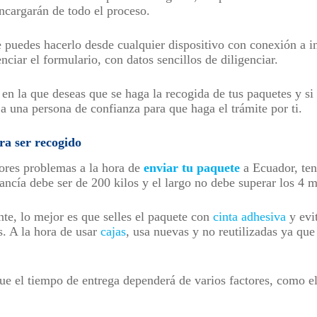
encargarán de todo el proceso.
 puedes hacerlo desde cualquier dispositivo con conexión a in
nciar el formulario, con datos sencillos de diligenciar.
en la que deseas que se haga la recogida de tus paquetes y si 
a una persona de confianza para que haga el trámite por ti.
ra ser recogido
ores problemas a la hora de
enviar tu paquete
a Ecuador, ten
cía debe ser de 200 kilos y el largo no debe superar los 4 m
te, lo mejor es que selles el paquete con
cinta adhesiva
y evit
. A la hora de usar
cajas
, usa nuevas y no reutilizadas ya que
ue el tiempo de entrega dependerá de varios factores, como el