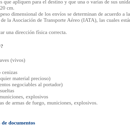
es que apliquen para el destino y que una o varias de sus uni
 120 cm.
 peso dimensional de los envíos se determinan de acuerdo a l
de la Asociación de Transporte Aéreo (IATA), las cuales está
ar una dirección física correcta.
r?
aves (vivos)
 cenizas
lquier material precioso)
entos negociables al portador)
sueltas
municiones, explosivos
cas de armas de fuego, municiones, explosivos.
es de documentos