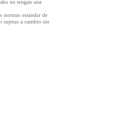
dades no tengan una
as normas estándar de
n sujetas a cambio sin