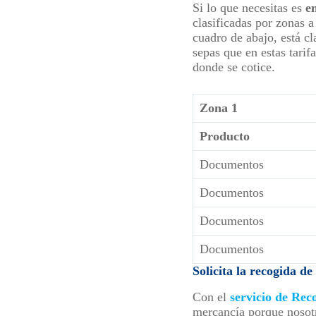
Si lo que necesitas es
e
clasificadas por zonas a
cuadro de abajo, está cl
sepas que en estas tari
donde se cotice.
Zona 1
Producto
Documentos
Documentos
Documentos
Documentos
Solicita la recogida d
Con el
servicio de Rec
mercancía porque nosotr