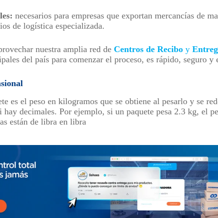
les:
necesarios para empresas que exportan mercancías de m
ios de logística especializada.
provechar nuestra amplia red de
Centros de Recibo
y
Entreg
ipales del país para comenzar el proceso, es rápido, seguro y 
sional
ete es el peso en kilogramos que se obtiene al pesarlo y se re
 hay decimales. Por ejemplo, si un paquete pesa 2.3 kg, el p
as están de libra en libra