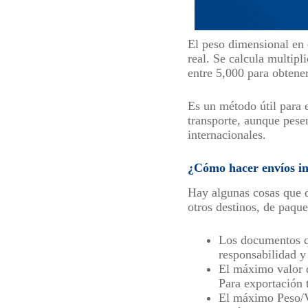
El peso dimensional en 
real. Se calcula multipl
entre 5,000 para obtene
Es un método útil para 
transporte, aunque pesen
internacionales.
¿Cómo hacer envíos in
Hay algunas cosas que d
otros destinos, de paqu
Los documentos q
responsabilidad y
El máximo valor d
Para exportación 
El máximo Peso/V