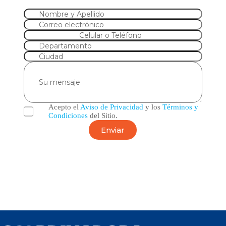
Nombre y Apellido
Correo electrónico
Celular o Teléfono
Departamento
Ciudad
Su mensaje
Acepto el
Aviso de Privacidad
y los
Términos y
Condiciones
del Sitio.
Enviar